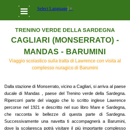
Vai ai contenuti
Salta menù
Select Language
▼
TRENINO VERDE DELLA SARDEGNA
CAGLIARI (MONSERRATO) -
MANDAS - BARUMINI
Viaggio scolastico sulla tratta di Lawrence con visita al
complesso nuragico di Barumini
Dalla stazione di Monserrato, vicino a Cagliari, si arriva al paese
ducale di Mandas , paese del Trenino verde della Sardegna.
Ripercorri parte del viaggio che lo scritto inglese Lawrence
percorse nel 1921 e descritto nel suo libro Mare e Sardegna,
che racconta le bellezze di questa parte di Sardegna.
Successivamente una navetta ti accompagnerà a Barumini,
dove la scolaresca potrà visitare il più importante complesso