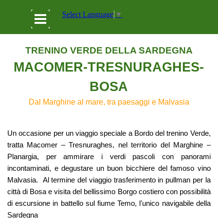
Vai ai contenuti
Salta menù
Select Language
▼
TRENINO VERDE DELLA SARDEGNA
MACOMER-TRESNURAGHES-
BOSA
Dal Marghine al mare, tra paesaggi e Malvasia
Un occasione per un viaggio speciale a Bordo del trenino Verde,
tratta Macomer – Tresnuraghes, nel territorio del Marghine –
Planargia, per ammirare i verdi pascoli con panorami
incontaminati, e degustare un buon bicchiere del famoso vino
Malvasia. Al termine del viaggio trasferimento in pullman per la
città di Bosa e visita del bellissimo Borgo costiero con possibilità
di escursione in battello sul fiume Temo, l'unico navigabile della
Sardegna