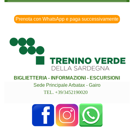
Prenota con WhatsApp e paga successivamente
BIGLIETTERIA - INFORMAZIONI - ESCURSIONI
Sede Principale Arbatax - Gairo
TEL. +39/3452190020