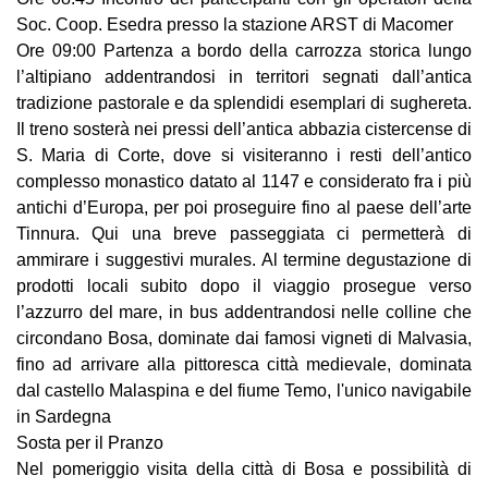
Soc. Coop. Esedra presso la
stazione ARST di Macomer
Ore 09:00 Partenza a bordo della carrozza storica lungo
l’altipiano addentrandosi in territori segnati dall’antica
tradizione pastorale e da splendidi esemplari di sughereta.
Il treno sosterà nei pressi dell’antica abbazia cistercense di
S. Maria di Corte, dove si visiteranno i resti dell’antico
complesso monastico datato al 1147 e considerato fra i più
antichi d’Europa, per poi proseguire fino al paese dell’arte
Tinnura. Qui una breve passeggiata ci permetterà di
ammirare i suggestivi murales. Al termine degustazione di
prodotti locali subito dopo il viaggio prosegue verso
l’azzurro del mare, in bus addentrandosi nelle colline che
circondano Bosa, dominate dai famosi vigneti di Malvasia,
fino ad arrivare alla pittoresca città medievale, dominata
dal castello Malaspina e del fiume Temo, l'unico navigabile
in Sardegna
Sosta per il Pranzo
Nel pomeriggio visita della città di Bosa e possibilità di